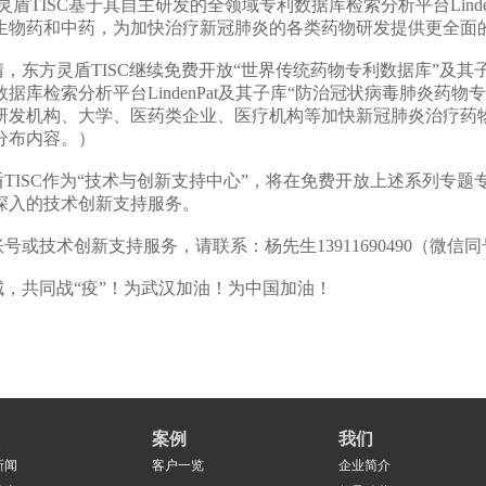
盾TISC基于其自主研发的全领域专利数据库检索分析平台Linde
生物药和中药，为加快治疗新冠肺炎的各类药物研发提供更全面
东方灵盾TISC继续免费开放“世界传统药物专利数据库”及其
据库检索分析平台LindenPat及其子库“防治冠状病毒肺炎药
研发机构、大学、医药类企业、医疗机构等加快新冠肺炎治疗药
分布内容。）
ISC作为“技术与创新支持中心”，将在免费开放上述系列专题
深入的技术创新支持服务。
技术创新支持服务，请联系：杨先生13911690490（微信
共同战“疫”！为武汉加油！为中国加油！
案例
我们
新闻
客户一览
企业简介