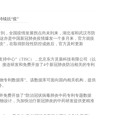
续抗“疫”
到，全国疫情发展拐点尚未到来，湖北省和武汉市防
。这亦是中国新冠肺炎疫情爆发一个多月来，官方就疫
“疫”，在取得阶段性防控成效后，官方及时更新
中心”（TISC），北京东方灵盾科技有限公司（以
中。接连研发和免费开放了4个新冠肺炎防治相关的专利
药物专利数据库”。该数据库可面向国内相关机构，提供
务。
发并免费开放了“防治冠状病毒肺炎中药专利专题数据
药物设计，为加快治疗新冠肺炎的中药研发提供更精准