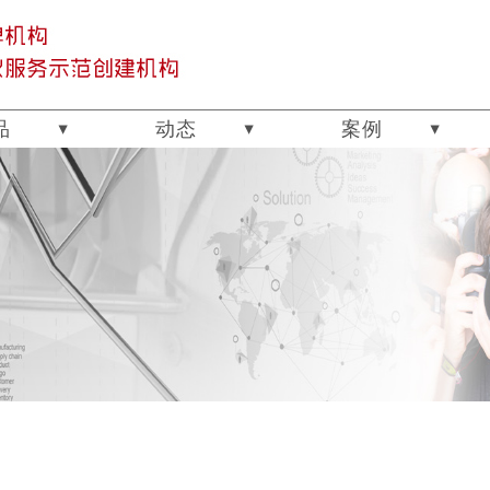
品
动态
案例